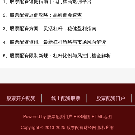
股票配资返佣指南｜低门槛高返佣平台
1、
股票配资返佣攻略：高额佣金速查
2、
股票配资方案：灵活杠杆，稳健盈利指南
3、
股票配资资讯：最新杠杆策略与市场风向解读
4、
股票配资限制新规：杠杆比例与风控门槛全解析
5、
股票开户配资
线上配资股票
股票配资门户
Powered by
股票配资门户
RSS地图
HTML地图
Copyright
© 2013-2025
股票配资财经网
版权所有