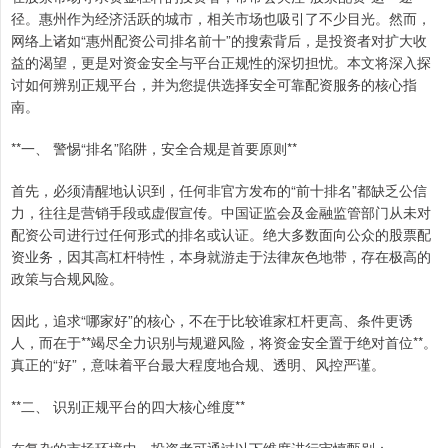
径。惠州作为经济活跃的城市，相关市场也吸引了不少目光。然而，
网络上诸如“惠州配资公司排名前十”的搜索背后，是投资者对扩大收
益的渴望，更是对资金安全与平台正规性的深切担忧。本文将深入探
讨如何辨别正规平台，并为您提供选择安全可靠配资服务的核心指
南。
**一、 警惕“排名”陷阱，安全合规是首要原则**
首先，必须清醒地认识到，任何非官方发布的“前十排名”都缺乏公信
力，往往是营销手段或虚假宣传。中国证监会及金融监管部门从未对
配资公司进行过任何形式的排名或认证。绝大多数面向公众的股票配
资业务，因其高杠杆特性，本身就游走于法律灰色地带，存在极高的
政策与合规风险。
因此，追求“哪家好”的核心，不在于比较谁家杠杆更高、条件更诱
人，而在于**竭尽全力识别与规避风险，将资金安全置于绝对首位**。
真正的“好”，意味着平台最大程度地合规、透明、风控严谨。
**二、 识别正规平台的四大核心维度**