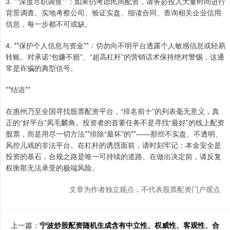
3. **深度尽职调查**：如果仍考虑民间配资，请务必投入大量时间进行
背景调查。实地考察公司、验证实盘、细读合同、查询相关企业信用
信息，每一步都不可或缺。
4. **保护个人信息与资金**：切勿向不明平台透露个人敏感信息或轻易
转账。对承诺“包赚不赔”、“超高杠杆”的营销话术保持绝对警惕，这通
常是诈骗的典型信号。
**结语**
在惠州乃至全国寻找股票配资平台，“排名前十”的列表毫无意义，真
正的“好平台”凤毛麟角。投资者的首要任务不是寻找“最好”的线上配资
股票，而是用尽一切方法**排除“最坏”的**——那些不实盘、不透明、
风控儿戏的非法平台。在杠杆的诱惑面前，请时刻牢记：本金安全是
投资的基石，合规之路是唯一可持续的道路。在做出决定前，请反复
权衡那无法承受的极端风险。
文章为作者独立观点，不代表股票配资门户观点
上一篇：
宁波炒股配资随机生成含有中立性、权威性、客观性、合