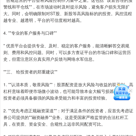
* 合规运营的平台会将风险控制作为重中之重。这包括**设置合理的预
警线和平仓线**，在市场波动时及时提示风险，避免客户损失无限扩
大。同时，会明确限制对ST股、新股等高风险标的的投资。风控流程
越专业、越透明，平台的可信度相对越高。
4. **专业的客户服务与口碑**
* 优质平台会提供专业、及时、稳定的客户服务，能清晰解答交易规
则、费用和风控问题。同时，可以多方查证平台的市场口碑和运营历
史，但需注意区分真实用户反馈与网络水军信息。
**三、 给投资者的郑重建议**
1. **认清本质，敬畏风险**：股票配资是放大风险与收益的双刃剑。高
杠杆意味着即便市场微小波动，也可能导致本金大幅亏损甚至爆仓。
投资者必须具备极强的风险承受能力和丰富的投资经验。
2. **优先考虑正规融资渠道**：对于满足条件的投资者，应首先考虑证
券公司提供的**融资融券**业务。这是受国家严格监管的合法杠杆工
具，在资质、资金安全、合规性上远非民间配资可比。