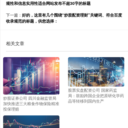
规性和信息实用性适合网站发布不超30字的标题
下一篇：
好的，这里有几个围绕“炒股配资理财”关键词、符合百度
收录规范的标题，供您选择：
相关文章
股票实盘配资公司 国家药监
局：鼓励跨国企业把原研化学药
炒股证券公司 四川金融监管局
品等转移到国内生产
加快推进三大粮食作物保险精准
投保理赔