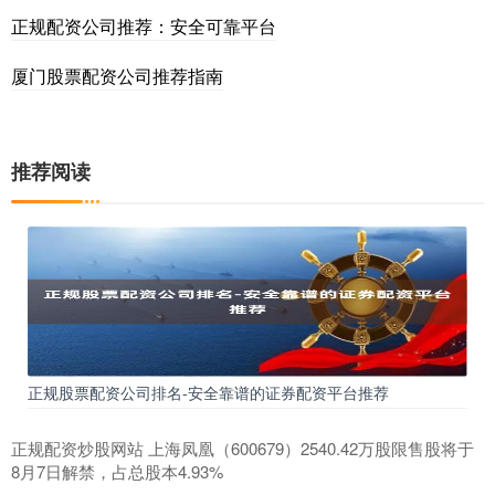
正规配资公司推荐：安全可靠平台
厦门股票配资公司推荐指南
推荐阅读
正规股票配资公司排名-安全靠谱的证券配资平台推荐
正规配资炒股网站 上海凤凰（600679）2540.42万股限售股将于
8月7日解禁，占总股本4.93%