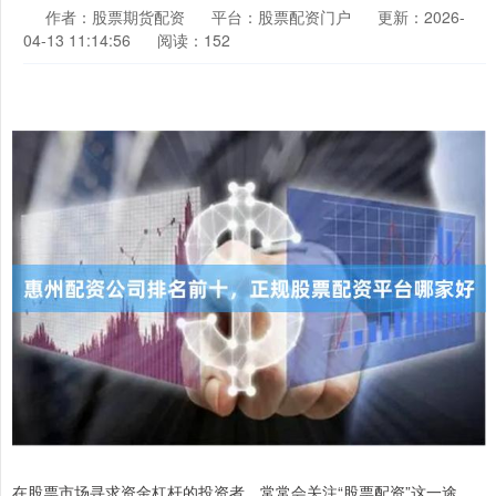
作者：股票期货配资
平台：股票配资门户
更新：2026-
04-13 11:14:56
阅读：152
在股票市场寻求资金杠杆的投资者，常常会关注“股票配资”这一途