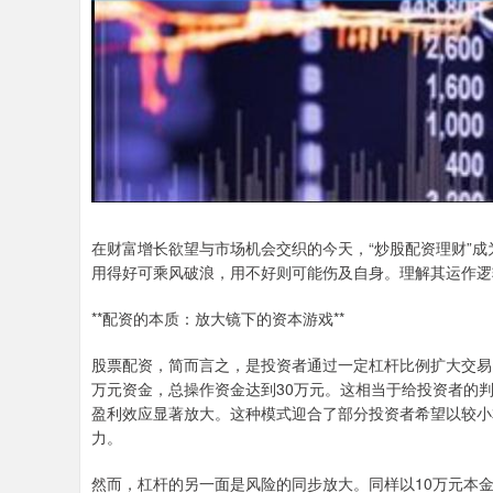
在财富增长欲望与市场机会交织的今天，“炒股配资理财”
用得好可乘风破浪，用不好则可能伤及自身。理解其运作逻
**配资的本质：放大镜下的资本游戏**
股票配资，简而言之，是投资者通过一定杠杆比例扩大交易
万元资金，总操作资金达到30万元。这相当于给投资者的判
盈利效应显著放大。这种模式迎合了部分投资者希望以较小
力。
然而，杠杆的另一面是风险的同步放大。同样以10万元本金