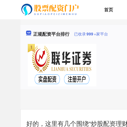
首页
正规配资平台排行
已收录
999
+家平台
好的，这里有几个围绕“炒股配资理