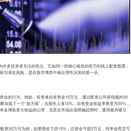
成为许多投资者关注的焦点。它如同一把精心锻造的双刃剑线上配资股票，
辑与潜在风险，是在股市博弈中做出理性决策的第一步。
资金的行为。例如，投资者自有资金10万元，通过配资公司获得额外20
断加装了一个“放大镜”：当股价上涨10%，自有资金收益率将变为30%，
本金博取更大收益的心理，尤其在市场出现明确趋势时，显得极具吸引
配资20万元为例，如果股价下跌10%，总资金亏损3万元，对本金而言亏