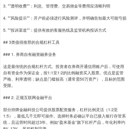
3. **透明收费**：利息、管理费、交易佣金等费用应清晰列明
4. **风险提示**：开户前必须进行风险测评，并明确告知最大可能亏损
5. **投诉渠道**：提供有效的客服热线及监管机构投诉方式
## 3类值得推荐的合规杠杆工具
### 1. 券商自有融资融券业务
这是最传统的合规杠杆方式。投资者在券商开通信用账户后，可使用
自有资金作为保证金，按1:1至1:2的比例融资买入股票。优点是监管
严格、利率透明；缺点是门槛较高（通常需50万资产），且标的范围
受限。
### 2. 正规互联网金融平台
部分持牌金融科技公司提供股票配资服务，杠杆比例灵活（1:2至
1:5），最低几千元即可操作。选择时务必确认平台已接入银行存管系
统，且运营时间超过3年。例如“盈米基金”旗下杠杆产品，年化利率约
8%-12%，风控机制完善。