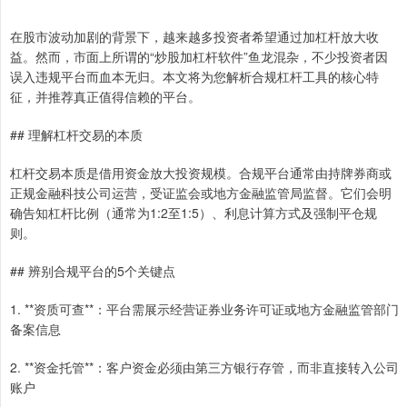
在股市波动加剧的背景下，越来越多投资者希望通过加杠杆放大收
益。然而，市面上所谓的“炒股加杠杆软件”鱼龙混杂，不少投资者因
误入违规平台而血本无归。本文将为您解析合规杠杆工具的核心特
征，并推荐真正值得信赖的平台。
## 理解杠杆交易的本质
杠杆交易本质是借用资金放大投资规模。合规平台通常由持牌券商或
正规金融科技公司运营，受证监会或地方金融监管局监督。它们会明
确告知杠杆比例（通常为1:2至1:5）、利息计算方式及强制平仓规
则。
## 辨别合规平台的5个关键点
1. **资质可查**：平台需展示经营证券业务许可证或地方金融监管部门
备案信息
2. **资金托管**：客户资金必须由第三方银行存管，而非直接转入公司
账户