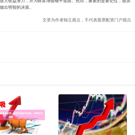
放大收益潜力，并为财富增值铺平道路。然而，重要的是要记住，股票
做出明智的决策。
文章为作者独立观点，不代表股票配资门户观点