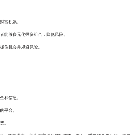
快财富积累。
投资者能够多元化投资组合，降低风险。
易，抓住机会并规避风险。
资金和信息。
例的平台。
理费。