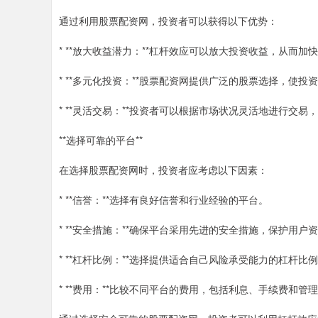
通过利用股票配资网，投资者可以获得以下优势：
* **放大收益潜力：**杠杆效应可以放大投资收益，从而加
* **多元化投资：**股票配资网提供广泛的股票选择，使
* **灵活交易：**投资者可以根据市场状况灵活地进行交
**选择可靠的平台**
在选择股票配资网时，投资者应考虑以下因素：
* **信誉：**选择有良好信誉和行业经验的平台。
* **安全措施：**确保平台采用先进的安全措施，保护用户
* **杠杆比例：**选择提供适合自己风险承受能力的杠杆比
* **费用：**比较不同平台的费用，包括利息、手续费和管