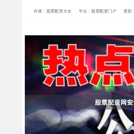
作者：股票配资大全
平台：股票配资门户
更新：2