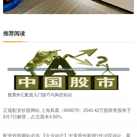
推荐阅读
股票外汇配资入门技巧与风控知识
正规配资炒股网站 上海凤凰（600679）2540.42万股限售股将于
8月7日解禁，占总股本4.93%
配资炒股网站必选 【企业动态】中寰股份新增1件法院诉讼，案