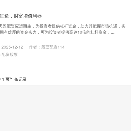
征途，财富增值利器
天盈配资应运而生，为投资者提供杠杆资金，助力其把握市场机遇，实
拥有雄厚的资金实力，可为投资者提供高达10倍的杠杆资金，....
025-12-12
作者：股票配资114
上配资股票
 1 页/1 条记录