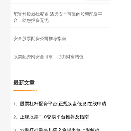
配资炒股就找配资 清远安全可靠的股票配资平
台，助您投资无忧
安全股票配资公司推荐指南
股票配资网安全可靠，助力财富增值
最新文章
股票杠杆配资平台|正规实盘低息|在线申请
1、
正规股票T+0交易平台推荐及指南
2、
炒股杠杆最高几倍？合规平台上限解析
3、