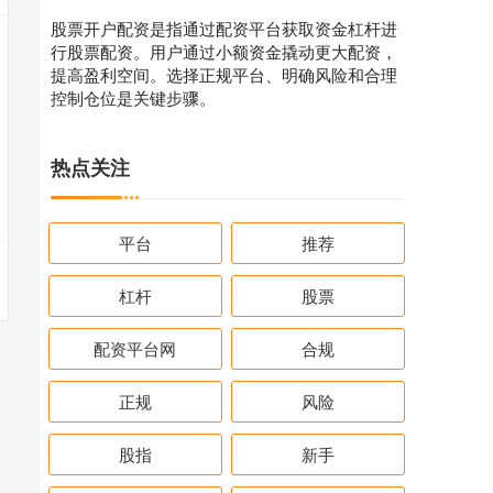
股票开户配资是指通过配资平台获取资金杠杆进
行股票配资。用户通过小额资金撬动更大配资，
提高盈利空间。选择正规平台、明确风险和合理
控制仓位是关键步骤。
热点关注
平台
推荐
杠杆
股票
配资平台网
合规
正规
风险
股指
新手