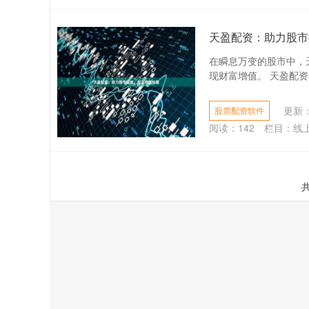
天盈配资：助力股市
在瞬息万变的股市中，
现财富增值。 天盈配资
更新：2
股票配资软件
阅读：
142
栏目：
线
共