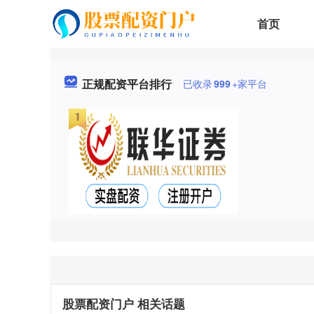
首页
正规配资平台排行
已收录
999
+家平台
股票配资门户 相关话题