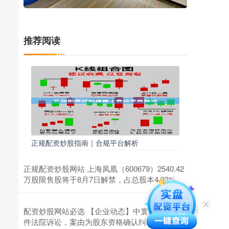
推荐阅读
正规配资炒股指南｜合规平台解析
正规配资炒股网站 上海凤凰（600679）2540.42
万股限售股将于8月7日解禁，占总股本4.93%
配资炒股网站必选 【企业动态】中寰股份新增1
件法院诉讼，案由为股东资格确认纠纷