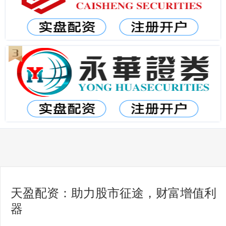
天盈配资：助力股市征途，财富增值利
器