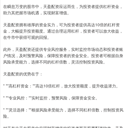
在瞬息万变的股市中，天盈配资应运而生，为投资者提供杠杆资金，
助力其把握市场机遇，实现财富增值。
天盈配资拥有雄厚的资金实力，可为投资者提供高达10倍的杠杆资
金，大幅提升投资额度。通过合理运用杠杆，投资者可以放大收益，
在牛市中获得可观的回报。
此外，天盈配资还提供专业风控服务，实时监控市场动态和投资者账
户情况，及时预警风险，保障投资者的资金安全。投资者可根据自身
风险承受能力，选择不同的杠杆倍数，灵活控制投资风险。
天盈配资的优势在于：
* **高杠杆资金：**高达10倍杠杆，放大投资额度，提升收益潜力。
* **专业风控：**实时监控，预警风险，保障资金安全。
* **灵活选择：**根据风险承受能力，选择不同杠杆倍数，控制投资风
险。
对于有志于在股市中实现财富增值的投资者而言股票配资软件，天盈