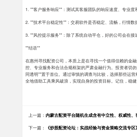
1. **客户服务响应**：测试其客服团队的响应速度、专业
2. **技术平台稳定性**：交易软件是否稳定、流畅，行
3. **风控提示服务**：除了系统自动平仓，好的公司会
**结语**
在惠州寻找配资公司，本质上是在寻找一个值得信赖的金融
控、专业服务和合法合规框架的严肃金融行为。投资者切勿
同透明**置于首位。通过审慎的调查与比较，选择那些运
全地借助工具乘风破浪，实现自身的投资目标。记住，稳健
上一篇：
内蒙古配资平台随机生成含有中立性、权威性、
下一篇：
《炒股配资论坛：实战经验与资金策略交流专区