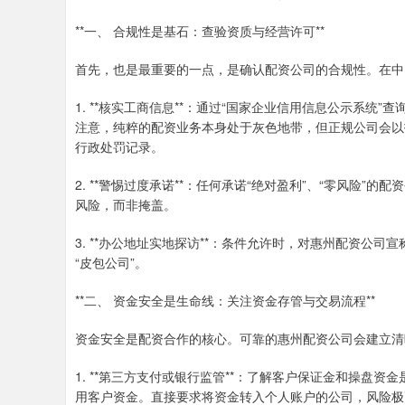
**一、 合规性是基石：查验资质与经营许可**
首先，也是最重要的一点，是确认配资公司的合规性。在中
1. **核实工商信息**：通过“国家企业信用信息公示系
注意，纯粹的配资业务本身处于灰色地带，但正规公司会以
行政处罚记录。
2. **警惕过度承诺**：任何承诺“绝对盈利”、“零风险
风险，而非掩盖。
3. **办公地址实地探访**：条件允许时，对惠州配资公
“皮包公司”。
**二、 资金安全是生命线：关注资金存管与交易流程**
资金安全是配资合作的核心。可靠的惠州配资公司会建立清
1. **第三方支付或银行监管**：了解客户保证金和操盘
用客户资金。直接要求将资金转入个人账户的公司，风险极