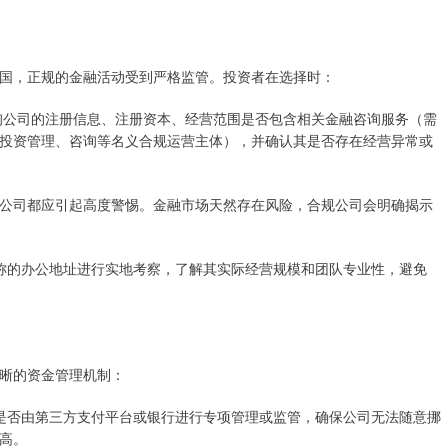
国，正规的金融活动受到严格监管。投资者在选择时：
统”查询公司的注册信息、注册资本、经营范围是否包含相关金融咨询服务（需
投资管理、咨询等名义合规运营主体），并确认其是否存在经营异常或
”的配资公司都应引起高度警惕。金融市场天然存在风险，合规公司会明确揭示
司宣称的办公地址进行实地考察，了解其实际经营规模和团队专业性，避免
晰的资金管理机制：
资金是否由第三方支付平台或银行进行专项管理或监管，确保公司无法随意挪
高。