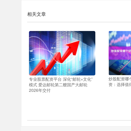
相关文章
炒股配资哪
专业股票配资平台 深化“邮轮+文化”
资：选择值
模式 爱达邮轮第二艘国产大邮轮
2026年交付