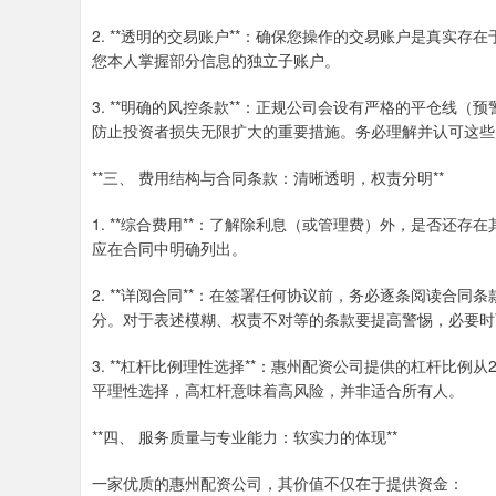
2. **透明的交易账户**：确保您操作的交易账户是真实
您本人掌握部分信息的独立子账户。
3. **明确的风控条款**：正规公司会设有严格的平仓线
防止投资者损失无限扩大的重要措施。务必理解并认可这些
**三、 费用结构与合同条款：清晰透明，权责分明**
1. **综合费用**：了解除利息（或管理费）外，是否还
应在合同中明确列出。
2. **详阅合同**：在签署任何协议前，务必逐条阅读合
分。对于表述模糊、权责不对等的条款要提高警惕，必要时
3. **杠杆比例理性选择**：惠州配资公司提供的杠杆比
平理性选择，高杠杆意味着高风险，并非适合所有人。
**四、 服务质量与专业能力：软实力的体现**
一家优质的惠州配资公司，其价值不仅在于提供资金：