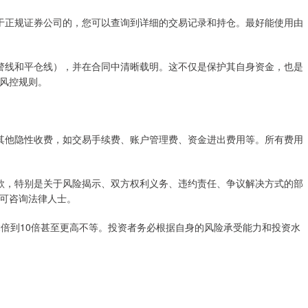
存在于正规证券公司的，您可以查询到详细的交易记录和持仓。最好能使用由
（预警线和平仓线），并在合同中清晰载明。这不仅是保护其自身资金，也是
风控规则。
存在其他隐性收费，如交易手续费、账户管理费、资金进出费用等。所有费用
同条款，特别是关于风险揭示、双方权利义务、违约责任、争议解决方式的部
可咨询法律人士。
例从2倍到10倍甚至更高不等。投资者务必根据自身的风险承受能力和投资水