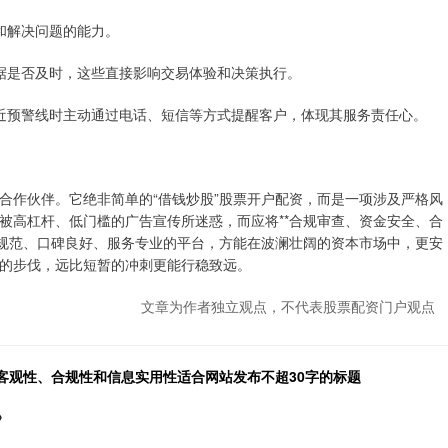
度和解决问题的能力。
情数据是否及时，这些直接影响交易体验和决策执行。
在接近预警线时主动通过电话、短信等方式提醒客户，体现其服务责任心。
合作伙伴。它绝非简单的“借钱炒股”股票开户配资，而是一项涉及严格风
被高杠杆、低门槛的广告宣传所迷惑，而应将**合规审查、资金安全、合
营规范、口碑良好、服务专业的平台，方能在波澜壮阔的资本市场中，更安
的步伐，远比短暂的冲刺更能行稳致远。
文章为作者独立观点，不代表股票配资门户观点
客观性、合规性和信息实用性适合网站发布不超30字的标题
》