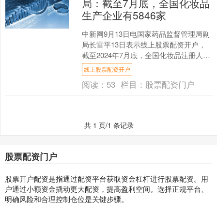
局：截至7月底，全国化妆品
生产企业有5846家
中新网9月13日电国家药品监督管理局副
局长雷平13日表示线上股票配资开户，
截至2024年7月底，全国化妆品注册人备
案人有20152家、化妆品境内责任人有
线上股票配资开户
3145....
阅读：
53
栏目：
股票配资门户
共 1 页/1 条记录
股票配资门户
股票开户配资是指通过配资平台获取资金杠杆进行股票配资。用
户通过小额资金撬动更大配资，提高盈利空间。选择正规平台、
明确风险和合理控制仓位是关键步骤。