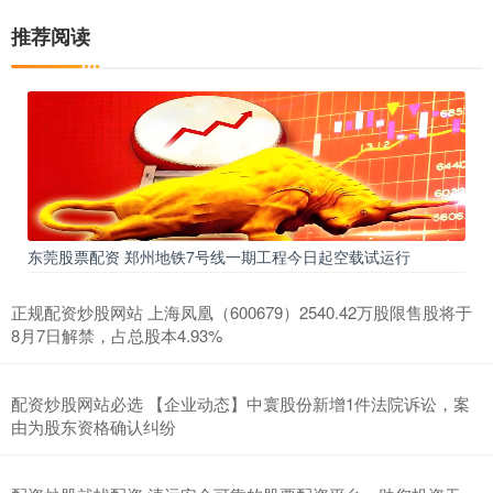
推荐阅读
东莞股票配资 郑州地铁7号线一期工程今日起空载试运行
正规配资炒股网站 上海凤凰（600679）2540.42万股限售股将于
8月7日解禁，占总股本4.93%
配资炒股网站必选 【企业动态】中寰股份新增1件法院诉讼，案
由为股东资格确认纠纷