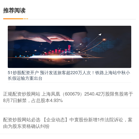
推荐阅读
51炒股配资开户 预计发送旅客超220万人次！铁路上海站中秋小
长假运输方案出台
正规配资炒股网站 上海凤凰（600679）2540.42万股限售股将于
8月7日解禁，占总股本4.93%
配资炒股网站必选 【企业动态】中寰股份新增1件法院诉讼，案
由为股东资格确认纠纷