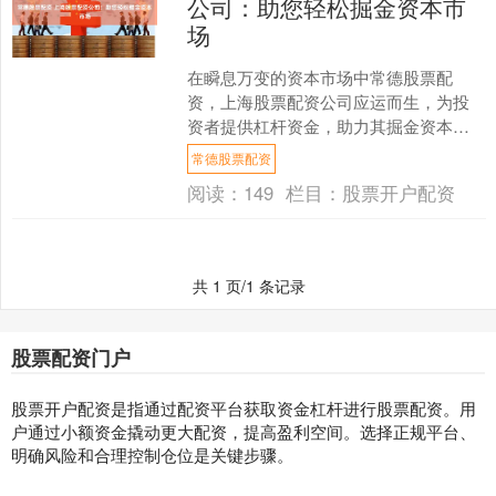
公司：助您轻松掘金资本市
场
在瞬息万变的资本市场中常德股票配
资，上海股票配资公司应运而生，为投
资者提供杠杆资金，助力其掘金资本市
场。 1. 查证牌照和监管：选择有牌照和
常德股票配资
监管的平台，如证监会....
阅读：
149
栏目：
股票开户配资
共 1 页/1 条记录
股票配资门户
股票开户配资是指通过配资平台获取资金杠杆进行股票配资。用
户通过小额资金撬动更大配资，提高盈利空间。选择正规平台、
明确风险和合理控制仓位是关键步骤。