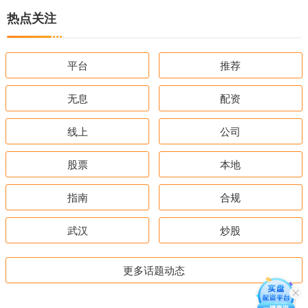
热点关注
平台
推荐
无息
配资
线上
公司
股票
本地
指南
合规
武汉
炒股
更多话题动态