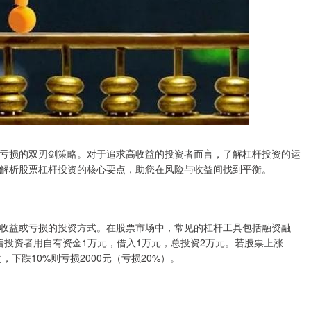
亏损的双刃剑策略。对于追求高收益的投资者而言，了解杠杆投资的运
解析股票杠杆投资的核心要点，助您在风险与收益间找到平衡。
收益或亏损的投资方式。在股票市场中，常见的杠杆工具包括融资融
着投资者用自有资金1万元，借入1万元，总投资2万元。若股票上涨
，下跌10%则亏损2000元（亏损20%）。