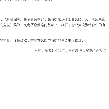
，也暗藏深渊。投资者需铭记：高收益永远伴随高风险。入门者应从低
充分认知风险、制定严密策略的基础上，杠杆才能成为投资组合中的有
的力量。谨慎驾驭，方能在风险与收益的博弈中行稳致远。
文章为作者独立观点，不代表股票配资门户观点