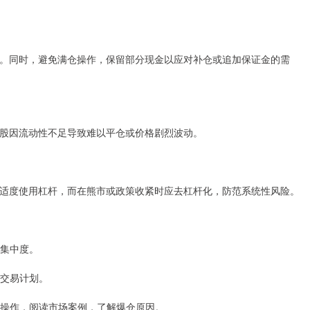
出。同时，避免满仓操作，保留部分现金以应对补仓或追加保证金的需
股因流动性不足导致难以平仓或价格剧烈波动。
适度使用杠杆，而在熊市或政策收紧时应去杠杆化，防范系统性风险。
仓集中度。
行交易计划。
杠杆操作，阅读市场案例，了解爆仓原因。