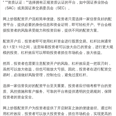
* **资质认证：**选择拥有正规资质认证的平台，如中国证券业协会
（SAC）或美国证券交易委员会（SEC）。
网上炒股配资开户流程简单便捷。投资者只需选择一家信誉良好的配
资平台，提供必要的身份信息和资金证明，即可轻松开户。平台会根
据投资者的风险承受能力和投资目标，提供不同的配资方案。
配资开户后，投资者即可使用杠杆资金进行股票交易。杠杆比例通常
在1:1至1:10之间，这意味着投资者可以放大自己的资金，进行更大规
模的投资。杠杆效应可以帮助投资者抓住市场机会，放大收益。
然而，投资者也需要注意配资开户的风险。杠杆效应是一把双刃剑，
虽然可以放大收益，但也可能放大亏损。因此，投资者在进行配资交
易时，必须做好风险管理，控制仓位，避免过度杠杆。
选择一家信誉良好的配资平台至关重要。投资者应仔细考察平台的资
质、风控措施和客户服务。可靠的平台将提供透明的交易规则，保障
投资者的资金安全。
网上炒股配资开户为投资者提供了开启财富之旅的便捷途径。通过利
用杠杆效应，投资者可以放大投资资金，抓住市场机会，实现更高的