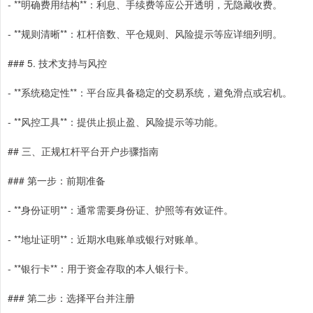
- **明确费用结构**：利息、手续费等应公开透明，无隐藏收费。
- **规则清晰**：杠杆倍数、平仓规则、风险提示等应详细列明。
### 5. 技术支持与风控
- **系统稳定性**：平台应具备稳定的交易系统，避免滑点或宕机。
- **风控工具**：提供止损止盈、风险提示等功能。
## 三、正规杠杆平台开户步骤指南
### 第一步：前期准备
- **身份证明**：通常需要身份证、护照等有效证件。
- **地址证明**：近期水电账单或银行对账单。
- **银行卡**：用于资金存取的本人银行卡。
### 第二步：选择平台并注册