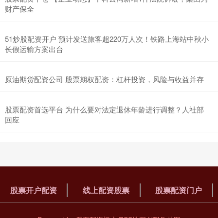
财产保全
51炒股配资开户 预计发送旅客超220万人次！铁路上海站中秋小
长假运输方案出台
原油期货配资公司 股票期权配资：杠杆投资，风险与收益并存
股票配资首选平台 为什么要对法定退休年龄进行调整？人社部
回应
股票开户配资
线上配资股票
股票配资门户