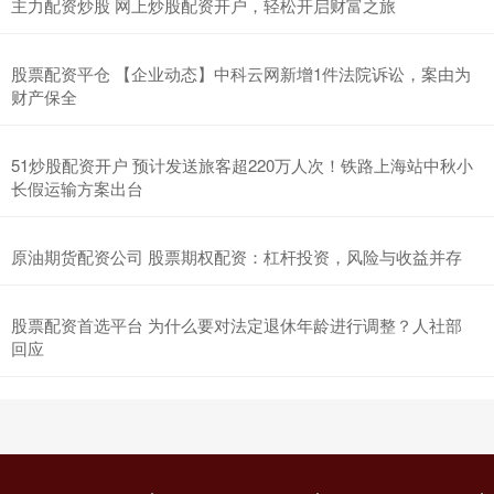
主力配资炒股 网上炒股配资开户，轻松开启财富之旅
股票配资平仓 【企业动态】中科云网新增1件法院诉讼，案由为
财产保全
51炒股配资开户 预计发送旅客超220万人次！铁路上海站中秋小
长假运输方案出台
原油期货配资公司 股票期权配资：杠杆投资，风险与收益并存
股票配资首选平台 为什么要对法定退休年龄进行调整？人社部
回应