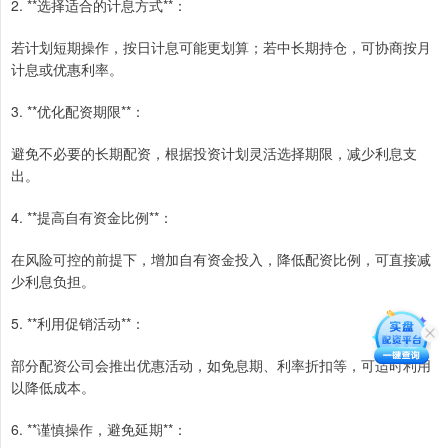
2. **选择适合的计息方式**：
若计划短期操作，按日计息可能更划算；若中长期持仓，可协商按月
计息或优惠利率。
3. **优化配资期限**：
避免不必要的长期配资，根据投资计划灵活选择期限，减少利息支
出。
4. **提高自有资金比例**：
在风险可控的前提下，增加自有资金投入，降低配资比例，可直接减
少利息负担。
5. **利用促销活动**：
部分配资公司会推出优惠活动，如免息期、利率折扣等，可适时利用
以降低成本。
6. **谨慎操作，避免延期**：