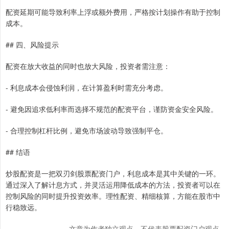
配资延期可能导致利率上浮或额外费用，严格按计划操作有助于控制
成本。
## 四、风险提示
配资在放大收益的同时也放大风险，投资者需注意：
- 利息成本会侵蚀利润，在计算盈利时需充分考虑。
- 避免因追求低利率而选择不规范的配资平台，谨防资金安全风险。
- 合理控制杠杆比例，避免市场波动导致强制平仓。
## 结语
炒股配资是一把双刃剑股票配资门户，利息成本是其中关键的一环。
通过深入了解计息方式，并灵活运用降低成本的方法，投资者可以在
控制风险的同时提升投资效率。理性配资、精细核算，方能在股市中
行稳致远。
文章为作者独立观点，不代表股票配资门户观点