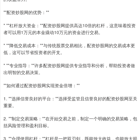
**配资炒股网的优势：**
* **杠杆放大资金：**配资炒股网提供高达10倍的杠杆，这意味着投资
者可以用1万元的本金撬动10万元的资金进行交易。
* **降低交易成本：**与传统股票交易相比，配资炒股网的交易成本更
低，这可以节省投资者的开支。
* **专业指导：**许多配资炒股网提供专业指导和分析，帮助投资者做
出明智的交易决策。
**如何通过配资炒股网实现资金倍增：**
1. **选择信誉良好的平台：**选择受监管且信誉良好的配资炒股网至关
重要。
2. **制定交易策略：**在开始交易之前，制定一个明确的交易策略，包
括风险管理和盈利目标。
3. **合理使用杠杆：**杠杆是一把双刃剑，既能放大收益，也能放大损