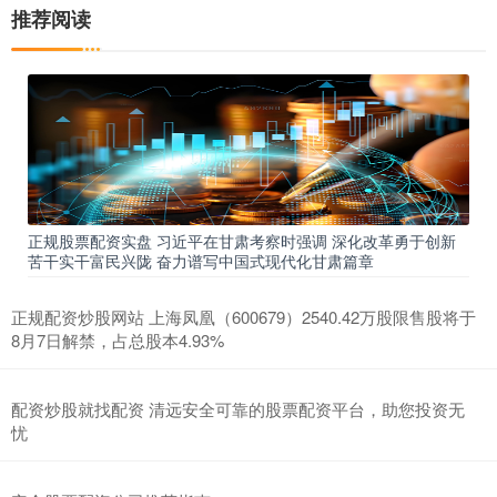
推荐阅读
正规股票配资实盘 习近平在甘肃考察时强调 深化改革勇于创新
苦干实干富民兴陇 奋力谱写中国式现代化甘肃篇章
正规配资炒股网站 上海凤凰（600679）2540.42万股限售股将于
8月7日解禁，占总股本4.93%
配资炒股就找配资 清远安全可靠的股票配资平台，助您投资无
忧