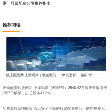
厦门股票配资公司推荐指南
推荐阅读
线上配资网 上游观察｜敢创敢闯！ “摩托之都”一路向“新”
正规配资炒股网站 上海凤凰（600679）2540.42万股限售股将于
8月7日解禁，占总股本4.93%
配资炒股就找配资 清远安全可靠的股票配资平台，助您投资无